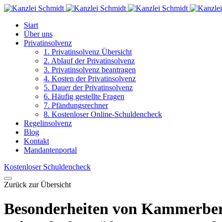
Start
Über uns
Privatinsolvenz
1. Privatinsolvenz Übersicht
2. Ablauf der Privatinsolvenz
3. Privatinsolvenz beantragen
4. Kosten der Privatinsolvenz
5. Dauer der Privatinsolvenz
6. Häufig gestellte Fragen
7. Pfändungsrechner
8. Kostenloser Online-Schuldencheck
Regelinsolvenz
Blog
Kontakt
Mandantenportal
Kostenloser Schuldencheck
Zurück zur Übersicht
Besonderheiten von Kammer­beru