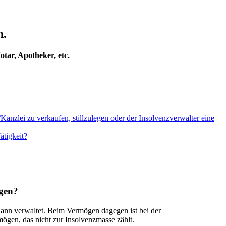
n.
otar, Apotheker, etc.
anzlei zu verkaufen, stillzulegen oder der Insolvenzverwalter eine
ätigkeit?
ögen?
ann verwaltet. Beim Vermögen dagegen ist bei der
gen, das nicht zur Insolvenzmasse zählt.