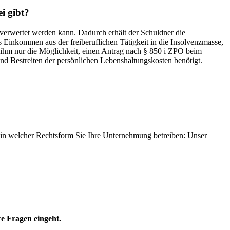
i gibt?
 verwertet werden kann. Dadurch erhält der Schuldner die
s Einkommen aus der freiberuflichen Tätigkeit in die Insolvenzmasse,
 ihm nur die Möglichkeit, einen Antrag nach § 850 i ZPO beim
 und Bestreiten der persönlichen Lebenshaltungskosten benötigt.
h in welcher Rechtsform Sie Ihre Unternehmung betreiben: Unser
re Fragen eingeht.