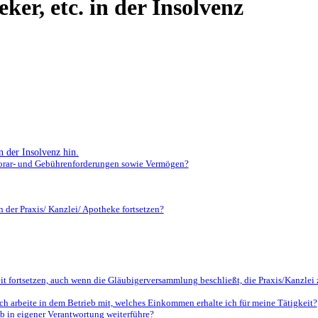
ker, etc. in der Insolvenz
 der Insolvenz hin.
norar- und Gebührenforderungen sowie Vermögen?
 der Praxis/ Kanzlei/ Apotheke fortsetzen?
t fortsetzen, auch wenn die Gläubigerversammlung beschließt, die Praxis/Kanzlei z
 ich arbeite in dem Betrieb mit, welches Einkommen erhalte ich für meine Tätigkeit?
b in eigener Verantwortung weiterführe?