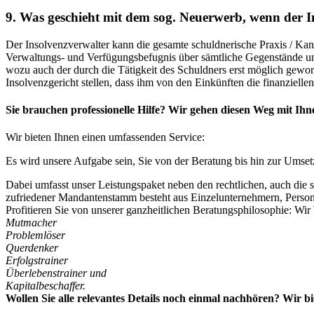
9. Was geschieht mit dem sog. Neuerwerb, wenn der Ins
Der Insolvenzverwalter kann die gesamte schuldnerische Praxis / Kan
Verwaltungs- und Verfügungsbefugnis über sämtliche Gegenstände und R
wozu auch der durch die Tätigkeit des Schuldners erst möglich gewo
Insolvenzgericht stellen, dass ihm von den Einkünften die finanziell
Sie brauchen professionelle Hilfe? Wir gehen diesen Weg mit Ihn
Wir bieten Ihnen einen umfassenden Service:
Es wird unsere Aufgabe sein, Sie von der Beratung bis hin zur Umset
Dabei umfasst unser Leistungspaket neben den rechtlichen, auch die 
zufriedener Mandantenstamm besteht aus Einzelunternehmern, Personen
Profitieren Sie von unserer ganzheitlichen Beratungsphilosophie: Wir b
Mutmacher
Problemlöser
Querdenker
Erfolgstrainer
Überlebenstrainer und
Kapitalbeschaffer.
Wollen Sie alle relevantes Details noch einmal nachhören? Wir