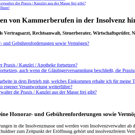
rwalter die Praxis / Kanzlei aus der Masse frei gibt?
 Ihnen!
ten von Kammerberufen in der Insolvenz hi
s Vertragsarzt, Rechtsanwalt, Steuerberater, Wirtschaftsprüfer, N
ar- und Gebührenforderungen sowie Vermögen?
 Praxis / Kanzlei / Apotheke fortsetzen?
rtsetzen, auch wenn die Gläubigerversammlung beschließt, die Praxis/K
 arbeite in dem Betrieb mit, welches Einkommen erhalte ich für meine T
n eigener Verantwortung weiterführe?
lter die Praxis / Kanzlei aus der Masse frei gibt?
meine Honorar- und Gebührenforderungen sowie Verm
rungen in die Insolvenzmasse und werden vom Insolvenzverwalter ab d
uldner zum Zeitpunkt der Eröffnung gehört und insolvenzfreiem Vermö