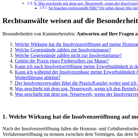
9. Was geschieht mit dem sog. Neuerwerb, wenn der Insolvenzve
Sie brauchen professionelle Hilfe? Wir gehen diesen Weg mit
Rechtsanwälte weisen auf die Besonderhei
Besonderheiten von Kammerberufen:
Antworten auf Ihre Fragen al
Welche Wirkung hat die Insolvenzeröffnung auf meine Honor
Welche Gegenstände zählen zur Insolvenzmasse?
Welche Gegenstände zählen nicht zur Insolvenzmasse?
Gehört die Praxis eines Freiberuflers zur Masse?
Kann ich nach Insolvenzeröffnung meine Erwerbstätigkeit in der
Kann ich während der Insolvenzphase meine Erwerbstätigkeit fo
Weiterführung ablehnt?
Der Insolvenzverwalter führt die Praxis/Kanzlei weiter und ich
Was geschieht mit dem sog. Neuerwerb, wenn ich den Betrieb i
Was geschieht mit dem sog. Neuerwerb, wenn der Insolvenzverwa
1. Welche Wirkung hat die Insolvenzeröffnung auf 
Nach der Insolvenzeröffnung fallen die Honorar- und Gebührenforde
Verfahrenseröffnung zu trennen zwischen dem Vermögen, das dem Sch