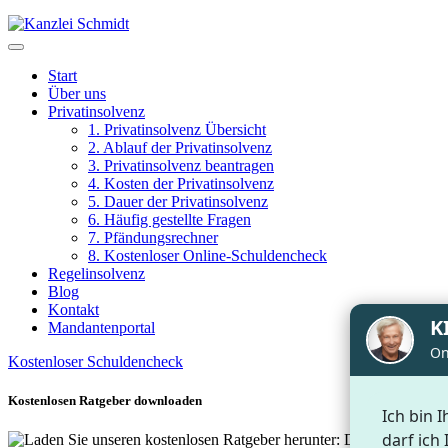
Start
Über uns
Privatinsolvenz
1. Privatinsolvenz Übersicht
2. Ablauf der Privatinsolvenz
3. Privatinsolvenz beantragen
4. Kosten der Privatinsolvenz
5. Dauer der Privatinsolvenz
6. Häufig gestellte Fragen
7. Pfändungsrechner
8. Kostenloser Online-Schuldencheck
Regelinsolvenz
Blog
Kontakt
Mandantenportal
Kostenloser Schuldencheck
Kostenlosen Ratgeber downloaden