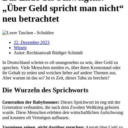
„Über Geld spricht man nicht“
neu betrachtet
22. Dezember 2023
Wissen
Autor:
Rechtsanwalt Rüdiger Schmidt
In Deutschland scheint es oft unangenehm zu sein, über Geld zu
sprechen. Viele Menschen meiden es, über ihren Kontostand oder
ihr Gehalt zu reden und weichen lieber auf andere Themen aus.
Aber warum ist das so? Ist es Zeit, dieses Tabu zu brechen?
Die Wurzeln des Sprichworts
Generation der Babyboomer:
Dieses Sprichwort ist eng mit der
Generation verbunden, die nach dem Zweiten Weltkrieg geboren
wurde. Diese Menschen erlebten den wirtschaftlichen Aufschwung
und konnten oft Vermögen aufbauen.
Vermögen zeigen, nicht darüber sprechen:
Anstatt über Geld zu