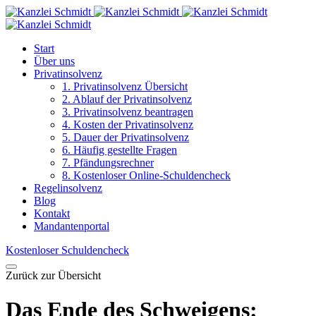
Start
Über uns
Privatinsolvenz
1. Privatinsolvenz Übersicht
2. Ablauf der Privatinsolvenz
3. Privatinsolvenz beantragen
4. Kosten der Privatinsolvenz
5. Dauer der Privatinsolvenz
6. Häufig gestellte Fragen
7. Pfändungsrechner
8. Kostenloser Online-Schuldencheck
Regelinsolvenz
Blog
Kontakt
Mandantenportal
Kostenloser Schuldencheck
Zurück zur Übersicht
Das Ende des Schweigens: