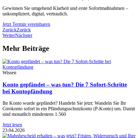
Gewinnen Sie umgehend Klarheit und erste Sofortmaßnahmen –
unkompliziert, digital, vertraulich.
Jetzt Termin vereinbaren
Zurück
Zurück
Weiter
Nächster
Mehr Beiträge
Wissen
Konto gepfändet – was tun? Die 7 Sofort-Schritte
bei Kontopfändung
Ihr Konto wurde gepfändet? Handeln Sie jetzt: Wandeln Sie Ihr
Girokonto sofort in ein Pfändungsschutzkonto (P-Konto) um. Damit
sind monatlich mindestens 1.560
Jetzt lesen
23.04.2026