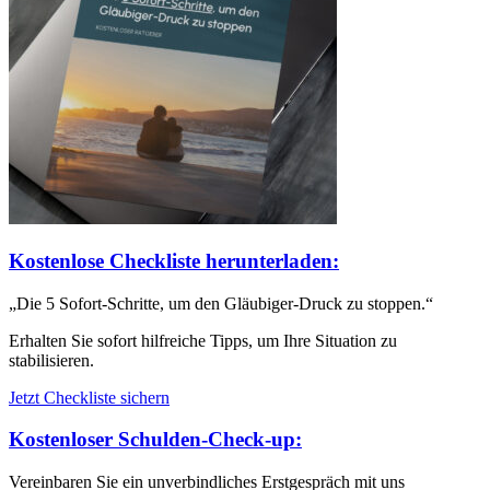
Kostenlose Checkliste herunterladen:
„Die 5 Sofort-Schritte, um den Gläubiger-Druck zu stoppen.“
Erhalten Sie sofort hilfreiche Tipps, um Ihre Situation zu
stabilisieren.
Jetzt Checkliste sichern
Kostenloser Schulden-Check-up:
Vereinbaren Sie ein unverbindliches Erstgespräch mit uns