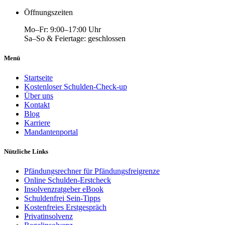
Öffnungszeiten
Mo–Fr: 9:00–17:00 Uhr
Sa–So & Feiertage: geschlossen
Menü
Startseite
Kostenloser Schulden-Check-up
Über uns
Kontakt
Blog
Karriere
Mandantenportal
Nützliche Links
Pfändungsrechner für Pfändungsfreigrenze
Online Schulden-Erstcheck
Insolvenzratgeber eBook
Schuldenfrei Sein-Tipps
Kostenfreies Erstgespräch
Privatinsolvenz