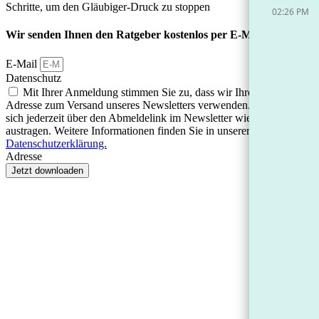
Wir senden Ihnen den Ratgeber kostenlos per E-Mail zu
E-Mail
Datenschutz
Mit Ihrer Anmeldung stimmen Sie zu, dass wir Ihre E-Mail-
Adresse zum Versand unseres Newsletters verwenden. Sie können
sich jederzeit über den Abmeldelink im Newsletter wieder
austragen. Weitere Informationen finden Sie in unserer
Datenschutzerklärung.
Adresse
Jetzt downloaden