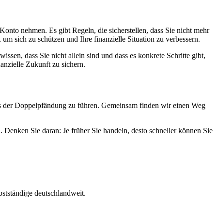
onto nehmen. Es gibt Regeln, die sicherstellen, dass Sie nicht mehr
 um sich zu schützen und Ihre finanzielle Situation zu verbessern.
en, dass Sie nicht allein sind und dass es konkrete Schritte gibt,
inanzielle Zukunft zu sichern.
ess der Doppelpfändung zu führen. Gemeinsam finden wir einen Weg
n. Denken Sie daran: Je früher Sie handeln, desto schneller können Sie
bstständige deutschlandweit.