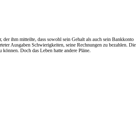
, der ihm mitteilte, dass sowohl sein Gehalt als auch sein Bankkonto
warteter Ausgaben Schwierigkeiten, seine Rechnungen zu bezahlen. Die
n zu können. Doch das Leben hatte andere Pläne.