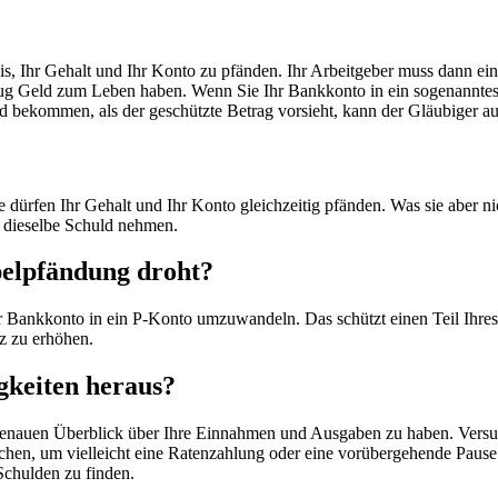
, Ihr Gehalt und Ihr Konto zu pfänden. Ihr Arbeitgeber muss dann einen
enug Geld zum Leben haben. Wenn Sie Ihr Bankkonto in ein sogenanntes
d bekommen, als der geschützte Betrag vorsieht, kann der Gläubiger 
e dürfen Ihr Gehalt und Ihr Konto gleichzeitig pfänden. Was sie aber n
r dieselbe Schuld nehmen.
pelpfändung droht
?
Ihr Bankkonto in ein P-Konto umzuwandeln. Das schützt einen Teil Ihre
tz zu erhöhen.
gkeiten heraus?
en genauen Überblick über Ihre Einnahmen und Ausgaben zu haben. Versu
rechen, um vielleicht eine Ratenzahlung oder eine vorübergehende Pause
Schulden zu finden.