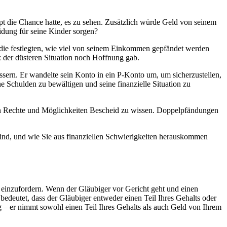
t die Chance hatte, es zu sehen. Zusätzlich würde Geld von seinem
eidung für seine Kinder sorgen?
, die festlegten, wie viel von seinem Einkommen gepfändet werden
tz der düsteren Situation noch Hoffnung gab.
ssern. Er wandelte sein Konto in ein P-Konto um, um sicherzustellen,
ne Schulden zu bewältigen und seine finanzielle Situation zu
genen Rechte und Möglichkeiten Bescheid zu wissen. Doppelpfändungen
sind, und wie Sie aus finanziellen Schwierigkeiten herauskommen
, einzufordern. Wenn der Gläubiger vor Gericht geht und einen
edeutet, dass der Gläubiger entweder einen Teil Ihres Gehalts oder
– er nimmt sowohl einen Teil Ihres Gehalts als auch Geld von Ihrem