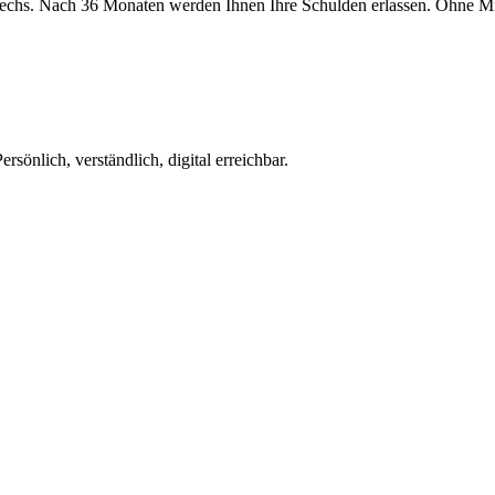
t sechs. Nach 36 Monaten werden Ihnen Ihre Schulden erlassen. Ohne M
önlich, verständlich, digital erreichbar.