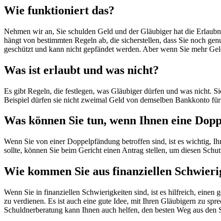
Wie funktioniert das?
Nehmen wir an, Sie schulden Geld und der Gläubiger hat die Erlaubnis
hängt von bestimmten Regeln ab, die sicherstellen, dass Sie noch g
geschützt und kann nicht gepfändet werden. Aber wenn Sie mehr Gel
Was ist erlaubt und was nicht
?
Es gibt Regeln, die festlegen, was Gläubiger dürfen und was nicht. Si
Beispiel dürfen sie nicht zweimal Geld von demselben Bankkonto fü
Was können Sie tun, wenn Ihnen eine Dop
Wenn Sie von einer Doppelpfändung betroffen sind, ist es wichtig, 
sollte, können Sie beim Gericht einen Antrag stellen, um diesen Schu
Wie kommen Sie aus finanziellen Schwieri
Wenn Sie in finanziellen Schwierigkeiten sind, ist es hilfreich, ein
zu verdienen. Es ist auch eine gute Idee, mit Ihren Gläubigern zu sp
Schuldnerberatung kann Ihnen auch helfen, den besten Weg aus den 