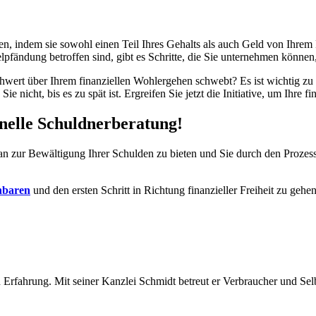
, indem sie sowohl einen Teil Ihres Gehalts als auch Geld von Ihrem K
lpfändung betroffen sind, gibt es Schritte, die Sie unternehmen können,
t über Ihrem finanziellen Wohlergehen schwebt? Es ist wichtig zu wiss
 nicht, bis es zu spät ist. Ergreifen Sie jetzt die Initiative, um Ihre f
onelle Schuldnerberatung!
lan zur Bewältigung Ihrer Schulden zu bieten und Sie durch den Proz
inbaren
und den ersten Schritt in Richtung finanzieller Freiheit zu gehe
 Erfahrung. Mit seiner Kanzlei Schmidt betreut er Verbraucher und Sel