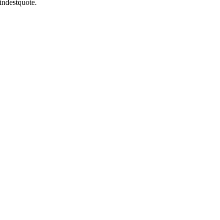
indestquote.