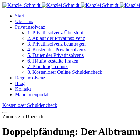
Start
Über uns
Privatinsolvenz
1. Privatinsolvenz Übersicht
2. Ablauf der Privatinsolvenz
3. Privatinsolvenz beantragen
4. Kosten der Privatinsolvenz
5. Dauer der Privatinsolvenz
6. Häufig gestellte Fragen
7. Pfändungsrechner
8. Kostenloser Online-Schuldencheck
Regelinsolvenz
Blog
Kontakt
Mandantenportal
Kostenloser Schuldencheck
Zurück zur Übersicht
Doppelpfändung: Der Albtraum 