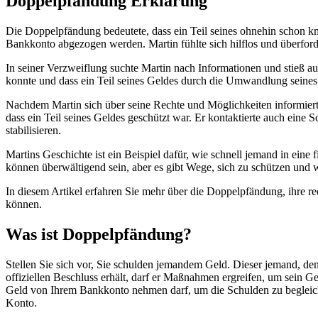
Doppelpfändung Erklärung
Die Doppelpfändung bedeutete, dass ein Teil seines ohnehin schon k
Bankkonto abgezogen werden. Martin fühlte sich hilflos und überforde
In seiner Verzweiflung suchte Martin nach Informationen und stieß a
konnte und dass ein Teil seines Geldes durch die Umwandlung seines 
Nachdem Martin sich über seine Rechte und Möglichkeiten informiert h
dass ein Teil seines Geldes geschützt war. Er kontaktierte auch eine 
stabilisieren.
Martins Geschichte ist ein Beispiel dafür, wie schnell jemand in ein
können überwältigend sein, aber es gibt Wege, sich zu schützen und
In diesem Artikel erfahren Sie mehr über die Doppelpfändung, ihre r
können.
Was ist Doppelpfändung?
Stellen Sie sich vor, Sie schulden jemandem Geld. Dieser jemand, de
offiziellen Beschluss erhält, darf er Maßnahmen ergreifen, um sein 
Geld von Ihrem Bankkonto nehmen darf, um die Schulden zu begleiche
Konto.