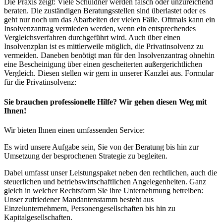
Die Praxis zeigt: Viele Schuldner werden falsch oder unzureichend
beraten. Die zuständigen Beratungsstellen sind überlastet oder es
geht nur noch um das Abarbeiten der vielen Fälle. Oftmals kann ein
Insolvenzantrag vermieden werden, wenn ein entsprechendes
Vergleichsverfahren durchgeführt wird. Auch über einen
Insolvenzplan ist es mittlerweile möglich, die Privatinsolvenz zu
vermeiden. Daneben benötigt man für den Insolvenzantrag ohnehin
eine Bescheinigung über einen gescheiterten außergerichtlichen
Vergleich. Diesen stellen wir gern in unserer Kanzlei aus. Formular
für die Privatinsolvenz:
Sie brauchen professionelle Hilfe? Wir gehen diesen Weg mit
Ihnen!
Wir bieten Ihnen einen umfassenden Service:
Es wird unsere Aufgabe sein, Sie von der Beratung bis hin zur
Umsetzung der besprochenen Strategie zu begleiten.
Dabei umfasst unser Leistungspaket neben den rechtlichen, auch die
steuerlichen und betriebswirtschaftlichen Angelegenheiten. Ganz
gleich in welcher Rechtsform Sie ihre Unternehmung betreiben:
Unser zufriedener Mandantenstamm besteht aus
Einzelunternehmern, Personengesellschaften bis hin zu
Kapitalgesellschaften.