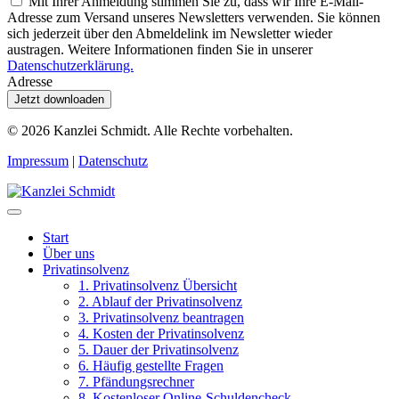
Mit Ihrer Anmeldung stimmen Sie zu, dass wir Ihre E-Mail-
Adresse zum Versand unseres Newsletters verwenden. Sie können
sich jederzeit über den Abmeldelink im Newsletter wieder
austragen. Weitere Informationen finden Sie in unserer
Datenschutzerklärung.
Adresse
Jetzt downloaden
© 2026
Kanzlei Schmidt. Alle Rechte vorbehalten.
Impressum
|
Datenschutz
Start
Über uns
Privatinsolvenz
1. Privatinsolvenz Übersicht
2. Ablauf der Privatinsolvenz
3. Privatinsolvenz beantragen
4. Kosten der Privatinsolvenz
5. Dauer der Privatinsolvenz
6. Häufig gestellte Fragen
7. Pfändungsrechner
8. Kostenloser Online-Schuldencheck