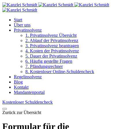
Start
Über uns
Privatinsolvenz
1. Privatinsolvenz Übersicht
2. Ablauf der Privatinsolvenz
3. Privatinsolvenz beantragen
4. Kosten der Privatinsolvenz
5. Dauer der Privatinsolvenz
6. Häufig gestellte Fragen
7. Pfändungsrechner
8. Kostenloser Online-Schuldencheck
Regelinsolvenz
Blog
Kontakt
Mandantenportal
Kostenloser Schuldencheck
Zurück zur Übersicht
Formular für die