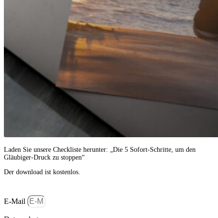
Laden Sie unsere Checkliste herunter: „Die 5 Sofort-Schritte, um den
Gläubiger-Druck zu stoppen“
Der download ist kostenlos.
E-Mail