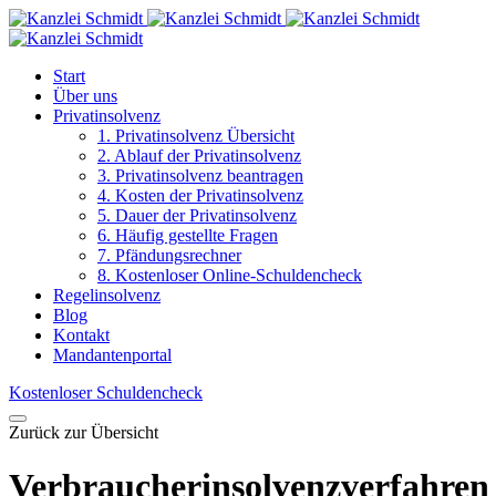
Start
Über uns
Privatinsolvenz
1. Privatinsolvenz Übersicht
2. Ablauf der Privatinsolvenz
3. Privatinsolvenz beantragen
4. Kosten der Privatinsolvenz
5. Dauer der Privatinsolvenz
6. Häufig gestellte Fragen
7. Pfändungsrechner
8. Kostenloser Online-Schuldencheck
Regelinsolvenz
Blog
Kontakt
Mandantenportal
Kostenloser Schuldencheck
Zurück zur Übersicht
Verbraucherinsolvenzverfahren