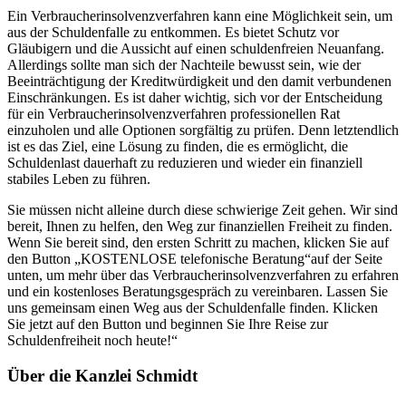
Ein Verbraucherinsolvenzverfahren kann eine Möglichkeit sein, um
aus der Schuldenfalle zu entkommen. Es bietet Schutz vor
Gläubigern und die Aussicht auf einen schuldenfreien Neuanfang.
Allerdings sollte man sich der Nachteile bewusst sein, wie der
Beeinträchtigung der Kreditwürdigkeit und den damit verbundenen
Einschränkungen. Es ist daher wichtig, sich vor der Entscheidung
für ein Verbraucherinsolvenzverfahren professionellen Rat
einzuholen und alle Optionen sorgfältig zu prüfen. Denn letztendlich
ist es das Ziel, eine Lösung zu finden, die es ermöglicht, die
Schuldenlast dauerhaft zu reduzieren und wieder ein finanziell
stabiles Leben zu führen.
Sie müssen nicht alleine durch diese schwierige Zeit gehen. Wir sind
bereit, Ihnen zu helfen, den Weg zur finanziellen Freiheit zu finden.
Wenn Sie bereit sind, den ersten Schritt zu machen, klicken Sie auf
den Button „KOSTENLOSE telefonische Beratung“auf der Seite
unten, um mehr über das Verbraucherinsolvenzverfahren zu erfahren
und ein kostenloses Beratungsgespräch zu vereinbaren. Lassen Sie
uns gemeinsam einen Weg aus der Schuldenfalle finden. Klicken
Sie jetzt auf den Button und beginnen Sie Ihre Reise zur
Schuldenfreiheit noch heute!“
Über die Kanzlei Schmidt