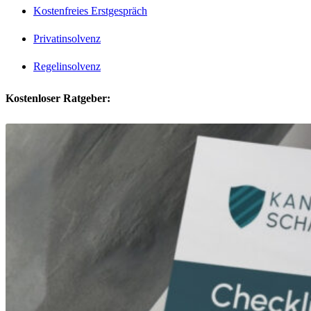
Kostenfreies Erstgespräch
Privatinsolvenz
Regelinsolvenz
Kostenloser Ratgeber: