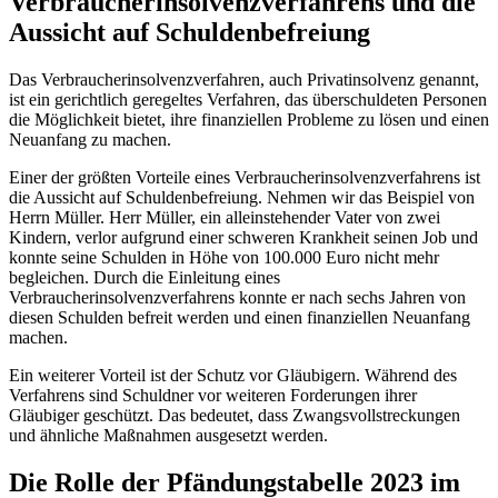
Verbraucherinsolvenzverfahrens und die
Aussicht auf Schuldenbefreiung
Das Verbraucherinsolvenzverfahren, auch Privatinsolvenz genannt,
ist ein gerichtlich geregeltes Verfahren, das überschuldeten Personen
die Möglichkeit bietet, ihre finanziellen Probleme zu lösen und einen
Neuanfang zu machen.
Einer der größten Vorteile eines Verbraucherinsolvenzverfahrens ist
die Aussicht auf Schuldenbefreiung. Nehmen wir das Beispiel von
Herrn Müller. Herr Müller, ein alleinstehender Vater von zwei
Kindern, verlor aufgrund einer schweren Krankheit seinen Job und
konnte seine Schulden in Höhe von 100.000 Euro nicht mehr
begleichen. Durch die Einleitung eines
Verbraucherinsolvenzverfahrens konnte er nach sechs Jahren von
diesen Schulden befreit werden und einen finanziellen Neuanfang
machen.
Ein weiterer Vorteil ist der Schutz vor Gläubigern. Während des
Verfahrens sind Schuldner vor weiteren Forderungen ihrer
Gläubiger geschützt. Das bedeutet, dass Zwangsvollstreckungen
und ähnliche Maßnahmen ausgesetzt werden.
Die Rolle der Pfändungstabelle 2023 im