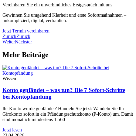
Vereinbaren Sie ein unverbindliches Erstgespräch mit uns
Gewinnen Sie umgehend Klarheit und erste Sofortmaßnahmen –
unkompliziert, digital, vertraulich.
Jetzt Termin vereinbaren
Zurück
Zurück
Weiter
Nächster
Mehr Beiträge
Wissen
Konto gepfändet – was tun? Die 7 Sofort-Schritte
bei Kontopfändung
Ihr Konto wurde gepfändet? Handeln Sie jetzt: Wandeln Sie Ihr
Girokonto sofort in ein Pfändungsschutzkonto (P-Konto) um. Damit
sind monatlich mindestens 1.560
Jetzt lesen
23.04.2026