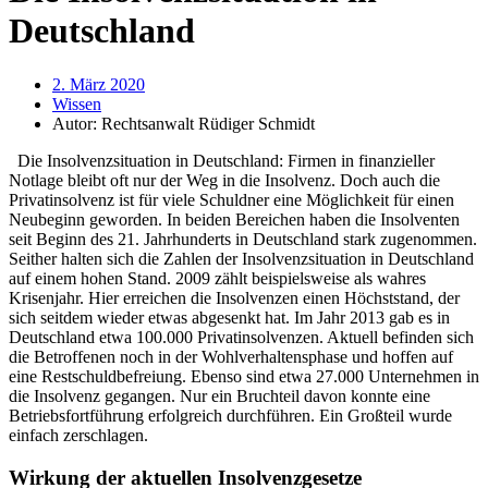
Deutschland
2. März 2020
Wissen
Autor:
Rechtsanwalt Rüdiger Schmidt
Die Insolvenzsituation in Deutschland: Firmen in finanzieller
Notlage bleibt oft nur der Weg in die Insolvenz. Doch auch die
Privatinsolvenz ist für viele Schuldner eine Möglichkeit für einen
Neubeginn geworden. In beiden Bereichen haben die Insolventen
seit Beginn des 21. Jahrhunderts in Deutschland stark zugenommen.
Seither halten sich die Zahlen der Insolvenzsituation in Deutschland
auf einem hohen Stand. 2009 zählt beispielsweise als wahres
Krisenjahr. Hier erreichen die Insolvenzen einen Höchststand, der
sich seitdem wieder etwas abgesenkt hat. Im Jahr 2013 gab es in
Deutschland etwa 100.000 Privatinsolvenzen. Aktuell befinden sich
die Betroffenen noch in der Wohlverhaltensphase und hoffen auf
eine Restschuldbefreiung. Ebenso sind etwa 27.000 Unternehmen in
die Insolvenz gegangen. Nur ein Bruchteil davon konnte eine
Betriebsfortführung erfolgreich durchführen. Ein Großteil wurde
einfach zerschlagen.
Wirkung der aktuellen Insolvenzgesetze