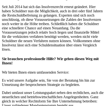
Seit Juli 2014 hat sich das Insolvenzrecht erneut geändert. Hier
haben Schuldner nun die Möglichkeit, auch in drei oder fünf Jahren
die Restschuldbefreiung zu gelangen. Experten sind sich noch
unschlüssig, ob diese Voraussetzungen die Zahlen der Insolvenzen
noch weiter in die Höhe treiben. Schließlich haben die Schuldner
eine schnellere Chance auf einen Neuanfang. Da die
Voraussetzungen jedoch relativ hoch liegen und finanzielle Mittel
für die verkürzten verfahren benötigt werden, werden nicht viele
Schuldner die neuen Verfahren nutzen können. Vollkommen ohne
Insolvenz lässt sich eine Schuldensituation über einen Vergleich
lösen.
Sie brauchen professionelle Hilfe? Wir gehen diesen Weg mit
Ihnen!
Wir bieten Ihnen einen umfassenden Service:
Es wird unsere Aufgabe sein, Sie von der Beratung bis hin zur
Umsetzung der besprochenen Strategie zu begleiten.
Dabei umfasst unser Leistungspaket neben den rechtlichen, auch die
steuerlichen und betriebswirtschaftlichen Angelegenheiten. Ganz
gleich in welcher Rechtsform Sie Ihre Unternehmung betreiben:
Unser zufriedener Mandantenstamm besteht aus