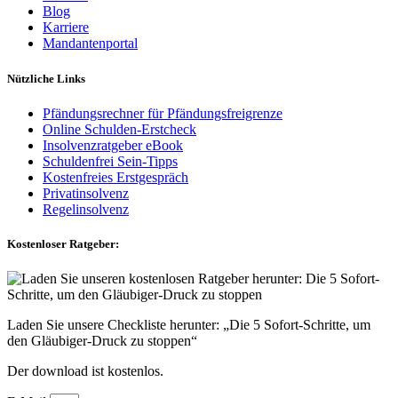
Blog
Karriere
Mandantenportal
Nützliche Links
Pfändungsrechner für Pfändungsfreigrenze
Online Schulden-Erstcheck
Insolvenzratgeber eBook
Schuldenfrei Sein-Tipps
Kostenfreies Erstgespräch
Privatinsolvenz
Regelinsolvenz
Kostenloser Ratgeber:
Laden Sie unsere Checkliste herunter: „Die 5 Sofort-Schritte, um
den Gläubiger-Druck zu stoppen“
Der download ist kostenlos.