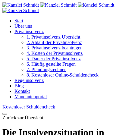
Start
Über uns
Privatinsolvenz
1. Privatinsolvenz Übersicht
2. Ablauf der Privatinsolvenz
3. Privatinsolvenz beantragen
4. Kosten der Privatinsolvenz
5. Dauer der Privatinsolvenz
6. Häufig gestellte Fragen
7. Pfändungsrechner
8. Kostenloser Online-Schuldencheck
Regelinsolvenz
Blog
Kontakt
Mandantenportal
Kostenloser Schuldencheck
Zurück zur Übersicht
Die Insolvenzsituation in