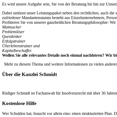
Es wird unsere Aufgabe sein, Sie von der Beratung bis hin zur Umset
Dabei umfasst unser Leistungspaket neben den rechtlichen, auch die 
zufriedener Mandantenstamm besteht aus Einzelunternehmern, Personen
Profitieren Sie von unserer ganzheitlichen Beratungsphilosophie: Wir b
Mutmacher
Problemlöser
Querdenker
Erfolgstrainer
Überlebenstrainer und
Kapitalbeschaffer.
Wollen Sie alle relevantes Details noch einmal nachhören? Wir
Mehr zu diesem Thema und weitere Informationen zu vielen andere
Über die Kanzlei Schmidt
Rüdiger Schmidt ist Fachanwalt für Insolvenzrecht mit über 30 Jahren
Kostenlose Hilfe
Wer Schulden hat, braucht vor allem eins: einen strukturierten Plan. Di