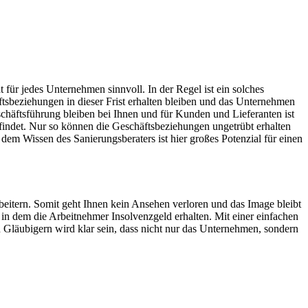
 für jedes Unternehmen sinnvoll. In der Regel ist ein solches
tsbeziehungen in dieser Frist erhalten bleiben und das Unternehmen
schäftsführung bleiben bei Ihnen und für Kunden und Lieferanten ist
efindet. Nur so können die Geschäftsbeziehungen ungetrübt erhalten
m Wissen des Sanierungsberaters ist hier großes Potenzial für einen
rbeitern. Somit geht Ihnen kein Ansehen verloren und das Image bleibt
in dem die Arbeitnehmer Insolvenzgeld erhalten. Mit einer einfachen
 Gläubigern wird klar sein, dass nicht nur das Unternehmen, sondern