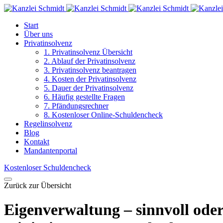
Start
Über uns
Privatinsolvenz
1. Privatinsolvenz Übersicht
2. Ablauf der Privatinsolvenz
3. Privatinsolvenz beantragen
4. Kosten der Privatinsolvenz
5. Dauer der Privatinsolvenz
6. Häufig gestellte Fragen
7. Pfändungsrechner
8. Kostenloser Online-Schuldencheck
Regelinsolvenz
Blog
Kontakt
Mandantenportal
Kostenloser Schuldencheck
Zurück zur Übersicht
Eigenverwaltung – sinnvoll oder