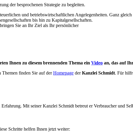
zung der besprochenen Strategie zu begleiten.
steuerlichen und betriebswirtschaftlichen Angelegenheiten. Ganz gleic
gesellschaften bis hin zu Kapitalgesellschaften.
ringen Sie an Ihr Ziel als Ihr persönlicher
 bieten Ihnen zu diesem brennenden Thema ein
Video
an, das auf Ih
n Themen finden Sie auf der
Homepage
der
Kanzlei Schmidt
. Für hil
 Erfahrung. Mit seiner Kanzlei Schmidt betreut er Verbraucher und Sel
ese Schritte helfen Ihnen jetzt weiter: