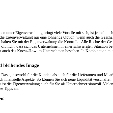
unter Eigenverwaltung bringt viele Vorteile mit sich, ist jedoch nicht
 die Eigenverwaltung nur eine lohnende Option, wenn auch die Geschäf
ehalten Sie mit der Eigenverwaltung die Kontrolle. Alle Rechte der Ge
oft nicht, dass sich das Unternehmen in einer schwierigen Situation b
bt auch das Know-How im Unternehmen bestehen. In Kombination mit de
nd bleibendes Image
. Das gilt sowohl für die Kunden als auch für die Lieferanten und Mita
 finanzielle Aspekte. So können Sie sich neue Liquidität verschaffen, 
 ist die Eigenverwaltung auch für Sie als Unternehmer sinnvoll. Vielen
se Tipps an.
en!