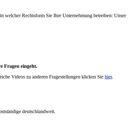
h in welcher Rechtsform Sie Ihre Unternehmung betreiben: Unser
re Fragen eingeht.
freiche Videos zu anderen Fragestellungen klicken Sie
hier
.
bstständige deutschlandweit.