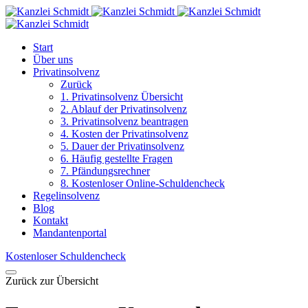
Start
Über uns
Privatinsolvenz
Zurück
1. Privatinsolvenz Übersicht
2. Ablauf der Privatinsolvenz
3. Privatinsolvenz beantragen
4. Kosten der Privatinsolvenz
5. Dauer der Privatinsolvenz
6. Häufig gestellte Fragen
7. Pfändungsrechner
8. Kostenloser Online-Schuldencheck
Regelinsolvenz
Blog
Kontakt
Mandantenportal
Kostenloser Schuldencheck
Zurück zur Übersicht