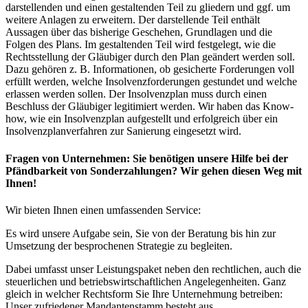
darstellenden und einen gestaltenden Teil zu gliedern und ggf. um
weitere Anlagen zu erweitern. Der darstellende Teil enthält
Aussagen über das bisherige Geschehen, Grundlagen und die
Folgen des Plans. Im gestaltenden Teil wird festgelegt, wie die
Rechtsstellung der Gläubiger durch den Plan geändert werden soll.
Dazu gehören z. B. Informationen, ob gesicherte Forderungen voll
erfüllt werden, welche Insolvenzforderungen gestundet und welche
erlassen werden sollen. Der Insolvenzplan muss durch einen
Beschluss der Gläubiger legitimiert werden. Wir haben das Know-
how, wie ein Insolvenzplan aufgestellt und erfolgreich über ein
Insolvenzplanverfahren zur Sanierung eingesetzt wird.
Fragen von Unternehmen: Sie benötigen unsere Hilfe bei der
Pfändbarkeit von Sonderzahlungen? Wir gehen diesen Weg mit
Ihnen!
Wir bieten Ihnen einen umfassenden Service:
Es wird unsere Aufgabe sein, Sie von der Beratung bis hin zur
Umsetzung der besprochenen Strategie zu begleiten.
Dabei umfasst unser Leistungspaket neben den rechtlichen, auch die
steuerlichen und betriebswirtschaftlichen Angelegenheiten. Ganz
gleich in welcher Rechtsform Sie Ihre Unternehmung betreiben:
Unser zufriedener Mandantenstamm besteht aus