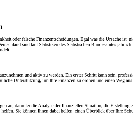
n
heit oder falsche Finanzentscheidungen. Egal was die Ursache ist, nie
 Deutschland sind laut Statistiken des Statistischen Bundesamtes jähr
ndelt.
on anzunehmen und aktiv zu werden. Ein erster Schritt kann sein, profes
rauliche Unterstützung, um Ihre Finanzen zu ordnen und einen Weg aus 
gen an, darunter die Analyse der finanziellen Situation, die Erstellun
u helfen. Sie können Ihnen dabei helfen, einen Überblick über Ihre Sc