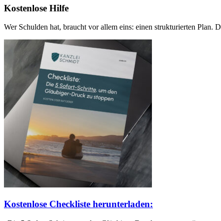
Kostenlose Hilfe
Wer Schulden hat, braucht vor allem eins: einen strukturierten Plan. Di
Kostenlose Checkliste herunterladen: