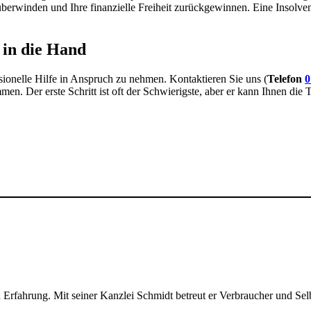
berwinden und Ihre finanzielle Freiheit zurückgewinnen. Eine Insolven
 in die Hand
sionelle Hilfe in Anspruch zu nehmen. Kontaktieren Sie uns (
Telefon
0
men. Der erste Schritt ist oft der Schwierigste, aber er kann Ihnen di
 Erfahrung. Mit seiner Kanzlei Schmidt betreut er Verbraucher und Sel