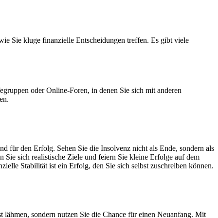
ie Sie kluge finanzielle Entscheidungen treffen. Es gibt viele
fegruppen oder Online-Foren, in denen Sie sich mit anderen
en.
end für den Erfolg. Sehen Sie die Insolvenz nicht als Ende, sondern als
Sie sich realistische Ziele und feiern Sie kleine Erfolge auf dem
zielle Stabilität ist ein Erfolg, den Sie sich selbst zuschreiben können.
ngst lähmen, sondern nutzen Sie die Chance für einen Neuanfang. Mit