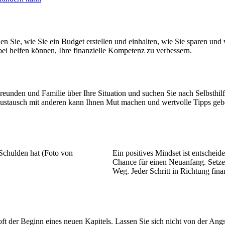
n Sie, wie Sie ein Budget erstellen und einhalten, wie Sie sparen und w
i helfen können, Ihre finanzielle Kompetenz zu verbessern.
Freunden und Familie über Ihre Situation und suchen Sie nach Selbsthil
ustausch mit anderen kann Ihnen Mut machen und wertvolle Tipps geb
Ein positives Mindset ist entscheid
Chance für einen Neuanfang. Setzen 
Weg. Jeder Schritt in Richtung finan
n oft der Beginn eines neuen Kapitels. Lassen Sie sich nicht von der A