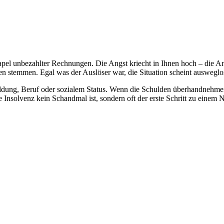
tapel unbezahlter Rechnungen. Die Angst kriecht in Ihnen hoch – die Ang
 stemmen. Egal was der Auslöser war, die Situation scheint ausweglo
ildung, Beruf oder sozialem Status. Wenn die Schulden überhandnehmen
e Insolvenz kein Schandmal ist, sondern oft der erste Schritt zu einem