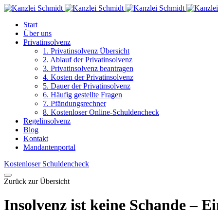
Start
Über uns
Privatinsolvenz
1. Privatinsolvenz Übersicht
2. Ablauf der Privatinsolvenz
3. Privatinsolvenz beantragen
4. Kosten der Privatinsolvenz
5. Dauer der Privatinsolvenz
6. Häufig gestellte Fragen
7. Pfändungsrechner
8. Kostenloser Online-Schuldencheck
Regelinsolvenz
Blog
Kontakt
Mandantenportal
Kostenloser Schuldencheck
Zurück zur Übersicht
Insolvenz ist keine Schande – E