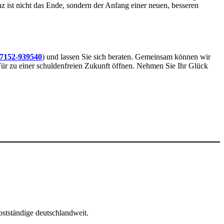
z ist nicht das Ende, sondern der Anfang einer neuen, besseren
7152-939540
) und lassen Sie sich beraten. Gemeinsam können wir
e Tür zu einer schuldenfreien Zukunft öffnen. Nehmen Sie Ihr Glück
bstständige deutschlandweit.