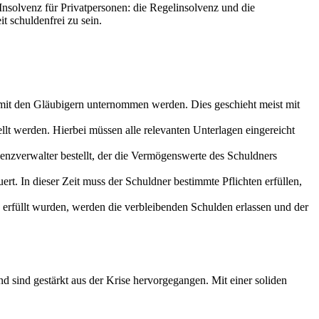
Insolvenz für Privatpersonen: die Regelinsolvenz und die
t schuldenfrei zu sein.
h mit den Gläubigern unternommen werden. Dies geschieht meist mit
llt werden. Hierbei müssen alle relevanten Unterlagen eingereicht
venzverwalter bestellt, der die Vermögenswerte des Schuldners
t. In dieser Zeit muss der Schuldner bestimmte Pflichten erfüllen,
erfüllt wurden, werden die verbleibenden Schulden erlassen und der
d sind gestärkt aus der Krise hervorgegangen. Mit einer soliden