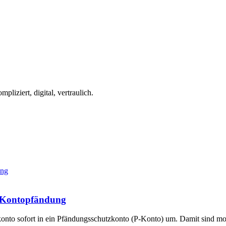
iziert, digital, vertraulich.
ei Kontopfändung
konto sofort in ein Pfändungsschutzkonto (P-Konto) um. Damit sind mo