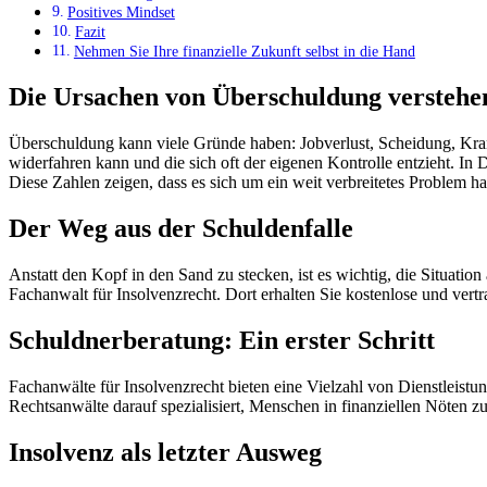
Positives Mindset
Fazit
Nehmen Sie Ihre finanzielle Zukunft selbst in die Hand
Die Ursachen von Überschuldung verstehe
Überschuldung kann viele Gründe haben: Jobverlust, Scheidung, Krank
widerfahren kann und die sich oft der eigenen Kontrolle entzieht. In
Diese Zahlen zeigen, dass es sich um ein weit verbreitetes Problem ha
Der Weg aus der Schuldenfalle
Anstatt den Kopf in den Sand zu stecken, ist es wichtig, die Situati
Fachanwalt für Insolvenzrecht. Dort erhalten Sie kostenlose und vert
Schuldnerberatung: Ein erster Schritt
Fachanwälte für Insolvenzrecht bieten eine Vielzahl von Dienstleistun
Rechtsanwälte darauf spezialisiert, Menschen in finanziellen Nöten z
Insolvenz als letzter Ausweg