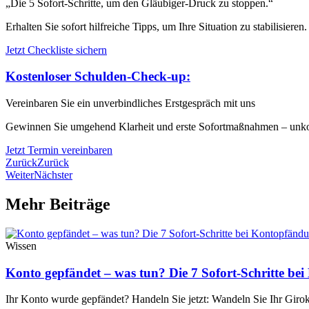
„Die 5 Sofort-Schritte, um den Gläubiger-Druck zu stoppen.“
Erhalten Sie sofort hilfreiche Tipps, um Ihre Situation zu stabilisieren.
Jetzt Checkliste sichern
Kostenloser Schulden-Check-up:
Vereinbaren Sie ein unverbindliches Erstgespräch mit uns
Gewinnen Sie umgehend Klarheit und erste Sofortmaßnahmen – unkompl
Jetzt Termin vereinbaren
Zurück
Zurück
Weiter
Nächster
Mehr Beiträge
Wissen
Konto gepfändet – was tun? Die 7 Sofort-Schritte b
Ihr Konto wurde gepfändet? Handeln Sie jetzt: Wandeln Sie Ihr Giro