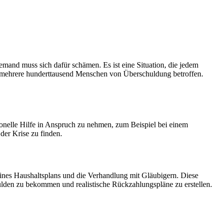
mand muss sich dafür schämen. Es ist eine Situation, die jedem
lich mehrere hunderttausend Menschen von Überschuldung betroffen.
sionelle Hilfe in Anspruch zu nehmen, zum Beispiel bei einem
der Krise zu finden.
g eines Haushaltsplans und die Verhandlung mit Gläubigern. Diese
hulden zu bekommen und realistische Rückzahlungspläne zu erstellen.