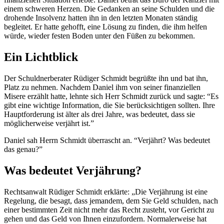
einem schweren Herzen. Die Gedanken an seine Schulden und die
drohende Insolvenz hatten ihn in den letzten Monaten ständig
begleitet. Er hatte gehofft, eine Lösung zu finden, die ihm helfen
würde, wieder festen Boden unter den Füßen zu bekommen.
Ein Lichtblick
Der Schuldnerberater Rüdiger Schmidt begrüßte ihn und bat ihn,
Platz zu nehmen. Nachdem Daniel ihm von seiner finanziellen
Misere erzählt hatte, lehnte sich Herr Schmidt zurück und sagte: “Es
gibt eine wichtige Information, die Sie berücksichtigen sollten. Ihre
Hauptforderung ist älter als drei Jahre, was bedeutet, dass sie
möglicherweise verjährt ist.”
Daniel sah Herrn Schmidt überrascht an. “Verjährt? Was bedeutet
das genau?”
Was bedeutet Verjährung?
Rechtsanwalt Rüdiger Schmidt erklärte: „Die Verjährung ist eine
Regelung, die besagt, dass jemandem, dem Sie Geld schulden, nach
einer bestimmten Zeit nicht mehr das Recht zusteht, vor Gericht zu
gehen und das Geld von Ihnen einzufordern. Normalerweise hat