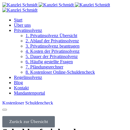
Start
Über uns
Privatinsolvenz
1. Privatinsolvenz Übersicht
2. Ablauf der Privatinsolvenz
3. Privatinsolvenz beantragen
4. Kosten der Privatinsolvenz
5. Dauer der Privatinsolvenz
6. Häufig gestellte Fragen
7. Pfändungsrechner
8. Kostenloser Online-Schuldencheck
Regelinsolvenz
Blog
Kontakt
Mandantenportal
Kostenloser Schuldencheck
Zurück zur Übersicht