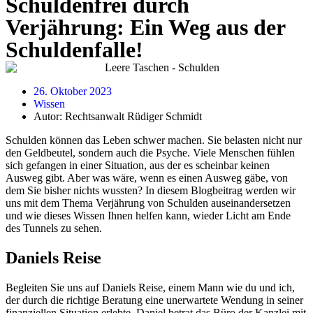
Schuldenfrei durch
Verjährung: Ein Weg aus der
Schuldenfalle!
26. Oktober 2023
Wissen
Autor:
Rechtsanwalt Rüdiger Schmidt
Schulden können das Leben schwer machen. Sie belasten nicht nur
den Geldbeutel, sondern auch die Psyche. Viele Menschen fühlen
sich gefangen in einer Situation, aus der es scheinbar keinen
Ausweg gibt. Aber was wäre, wenn es einen Ausweg gäbe, von
dem Sie bisher nichts wussten? In diesem Blogbeitrag werden wir
uns mit dem Thema Verjährung von Schulden auseinandersetzen
und wie dieses Wissen Ihnen helfen kann, wieder Licht am Ende
des Tunnels zu sehen.
Daniels Reise
Begleiten Sie uns auf Daniels Reise, einem Mann wie du und ich,
der durch die richtige Beratung eine unerwartete Wendung in seiner
finanziellen Situation erlebte. Daniel betrat das Büro der Kanzlei mit