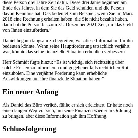
diese Person drei Jahre Zeit dafür. Diese drei Jahre beginnen am
Ende des Jahres, in dem Sie das Geld schulden und die Person
davon Kenntnis hat. Das bedeutet zum Beispiel, wenn Sie im März
2018 eine Rechnung erhalten haben, die Sie nicht bezahlt haben,
dann hat die Person bis zum 31. Dezember 2021 Zeit, um das Geld
von Ihnen einzufordern.“
Daniel begann langsam zu begreifen, was diese Information für ihn
bedeuten könnte. Wenn seine Hauptforderung tatsächlich verjährt
war, könnte das seine finanzielle Situation erheblich verbessern.
Herr Schmidt fügte hinzu: “Es ist wichtig, sich rechtzeitig über
solche Fristen zu informieren und gegebenenfalls rechtlichen Rat
einzuholen. Eine verjährte Forderung kann erhebliche
Auswirkungen auf Ihre finanzielle Situation haben.”
Ein neuer Anfang
Als Daniel das Büro verließ, fühlte er sich erleichtert. Er hatte noch
einen langen Weg vor sich, um seine Finanzen wieder in Ordnung
zu bringen, aber diese Information gab ihm Hoffnung.
Schlussfolgerung