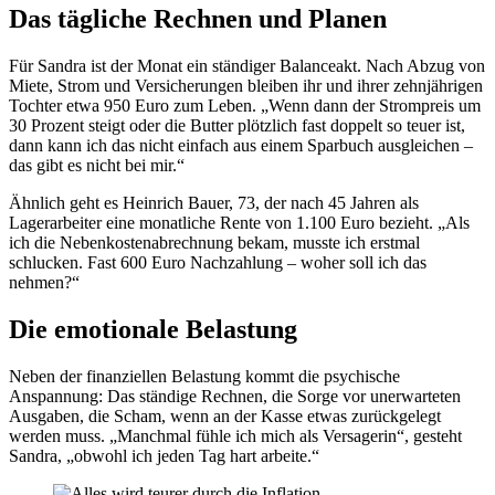
Das tägliche Rechnen und Planen
Für Sandra ist der Monat ein ständiger Balanceakt. Nach Abzug von
Miete, Strom und Versicherungen bleiben ihr und ihrer zehnjährigen
Tochter etwa 950 Euro zum Leben. „Wenn dann der Strompreis um
30 Prozent steigt oder die Butter plötzlich fast doppelt so teuer ist,
dann kann ich das nicht einfach aus einem Sparbuch ausgleichen –
das gibt es nicht bei mir.“
Ähnlich geht es Heinrich Bauer, 73, der nach 45 Jahren als
Lagerarbeiter eine monatliche Rente von 1.100 Euro bezieht. „Als
ich die Nebenkostenabrechnung bekam, musste ich erstmal
schlucken. Fast 600 Euro Nachzahlung – woher soll ich das
nehmen?“
Die emotionale Belastung
Neben der finanziellen Belastung kommt die psychische
Anspannung: Das ständige Rechnen, die Sorge vor unerwarteten
Ausgaben, die Scham, wenn an der Kasse etwas zurückgelegt
werden muss. „Manchmal fühle ich mich als Versagerin“, gesteht
Sandra, „obwohl ich jeden Tag hart arbeite.“