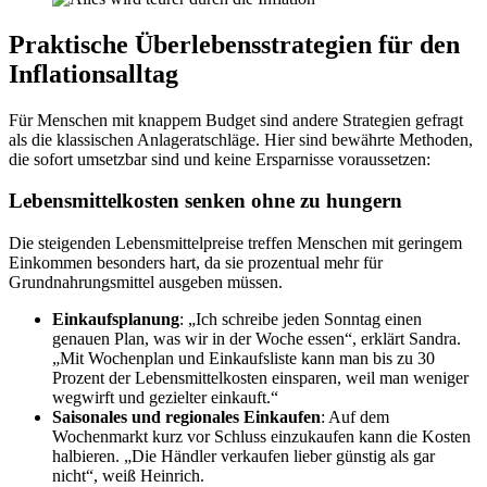
Praktische Überlebensstrategien für den
Inflationsalltag
Für Menschen mit knappem Budget sind andere Strategien gefragt
als die klassischen Anlageratschläge. Hier sind bewährte Methoden,
die sofort umsetzbar sind und keine Ersparnisse voraussetzen:
Lebensmittelkosten senken ohne zu hungern
Die steigenden Lebensmittelpreise treffen Menschen mit geringem
Einkommen besonders hart, da sie prozentual mehr für
Grundnahrungsmittel ausgeben müssen.
Einkaufsplanung
: „Ich schreibe jeden Sonntag einen
genauen Plan, was wir in der Woche essen“, erklärt Sandra.
„Mit Wochenplan und Einkaufsliste kann man bis zu 30
Prozent der Lebensmittelkosten einsparen, weil man weniger
wegwirft und gezielter einkauft.“
Saisonales und regionales Einkaufen
: Auf dem
Wochenmarkt kurz vor Schluss einzukaufen kann die Kosten
halbieren. „Die Händler verkaufen lieber günstig als gar
nicht“, weiß Heinrich.