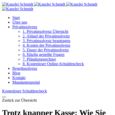
Start
Über uns
Privatinsolvenz
1. Privatinsolvenz Übersicht
2. Ablauf der Privatinsolvenz
3. Privatinsolvenz beantragen
4. Kosten der Privatinsolvenz
5. Dauer der Privatinsolvenz
6. Häufig gestellte Fragen
7. Pfändungsrechner
8. Kostenloser Online-Schuldencheck
Regelinsolvenz
Blog
Kontakt
Mandantenportal
Kostenloser Schuldencheck
Zurück zur Übersicht
Trotz knapper Kasse: Wie Sie