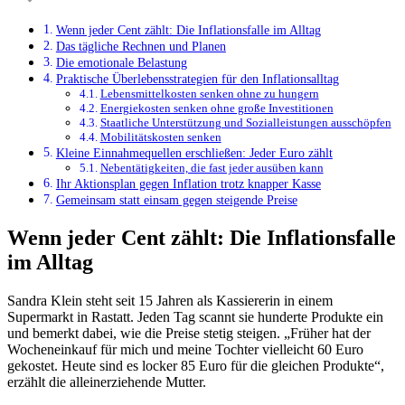
Wenn jeder Cent zählt: Die Inflationsfalle im Alltag
Das tägliche Rechnen und Planen
Die emotionale Belastung
Praktische Überlebensstrategien für den Inflationsalltag
Lebensmittelkosten senken ohne zu hungern
Energiekosten senken ohne große Investitionen
Staatliche Unterstützung und Sozialleistungen ausschöpfen
Mobilitätskosten senken
Kleine Einnahmequellen erschließen: Jeder Euro zählt
Nebentätigkeiten, die fast jeder ausüben kann
Ihr Aktionsplan gegen Inflation trotz knapper Kasse
Gemeinsam statt einsam gegen steigende Preise
Wenn jeder Cent zählt: Die Inflationsfalle
im Alltag
Sandra Klein steht seit 15 Jahren als Kassiererin in einem
Supermarkt in Rastatt. Jeden Tag scannt sie hunderte Produkte ein
und bemerkt dabei, wie die Preise stetig steigen. „Früher hat der
Wocheneinkauf für mich und meine Tochter vielleicht 60 Euro
gekostet. Heute sind es locker 85 Euro für die gleichen Produkte“,
erzählt die alleinerziehende Mutter.