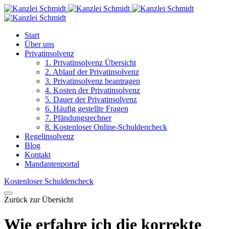
Start
Über uns
Privatinsolvenz
1. Privatinsolvenz Übersicht
2. Ablauf der Privatinsolvenz
3. Privatinsolvenz beantragen
4. Kosten der Privatinsolvenz
5. Dauer der Privatinsolvenz
6. Häufig gestellte Fragen
7. Pfändungsrechner
8. Kostenloser Online-Schuldencheck
Regelinsolvenz
Blog
Kontakt
Mandantenportal
Kostenloser Schuldencheck
Zurück zur Übersicht
Wie erfahre ich die korrekte