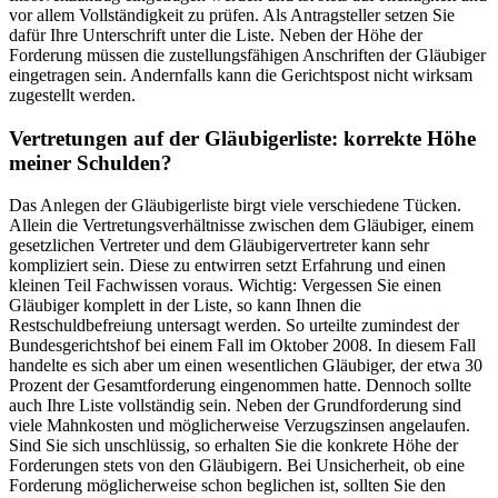
vor allem Vollständigkeit zu prüfen. Als Antragsteller setzen Sie
dafür Ihre Unterschrift unter die Liste. Neben der Höhe der
Forderung müssen die zustellungsfähigen Anschriften der Gläubiger
eingetragen sein. Andernfalls kann die Gerichtspost nicht wirksam
zugestellt werden.
Vertretungen auf der Gläubigerliste: korrekte Höhe
meiner Schulden?
Das Anlegen der Gläubigerliste birgt viele verschiedene Tücken.
Allein die Vertretungsverhältnisse zwischen dem Gläubiger, einem
gesetzlichen Vertreter und dem Gläubigervertreter kann sehr
kompliziert sein. Diese zu entwirren setzt Erfahrung und einen
kleinen Teil Fachwissen voraus. Wichtig: Vergessen Sie einen
Gläubiger komplett in der Liste, so kann Ihnen die
Restschuldbefreiung untersagt werden. So urteilte zumindest der
Bundesgerichtshof bei einem Fall im Oktober 2008. In diesem Fall
handelte es sich aber um einen wesentlichen Gläubiger, der etwa 30
Prozent der Gesamtforderung eingenommen hatte. Dennoch sollte
auch Ihre Liste vollständig sein. Neben der Grundforderung sind
viele Mahnkosten und möglicherweise Verzugszinsen angelaufen.
Sind Sie sich unschlüssig, so erhalten Sie die konkrete Höhe der
Forderungen stets von den Gläubigern. Bei Unsicherheit, ob eine
Forderung möglicherweise schon beglichen ist, sollten Sie den