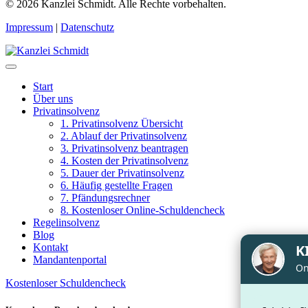
© 2026
Kanzlei Schmidt. Alle Rechte vorbehalten.
Impressum
|
Datenschutz
Start
Über uns
Privatinsolvenz
1. Privatinsolvenz Übersicht
2. Ablauf der Privatinsolvenz
3. Privatinsolvenz beantragen
4. Kosten der Privatinsolvenz
5. Dauer der Privatinsolvenz
6. Häufig gestellte Fragen
7. Pfändungsrechner
8. Kostenloser Online-Schuldencheck
Regelinsolvenz
Blog
Kontakt
Mandantenportal
Kostenloser Schuldencheck