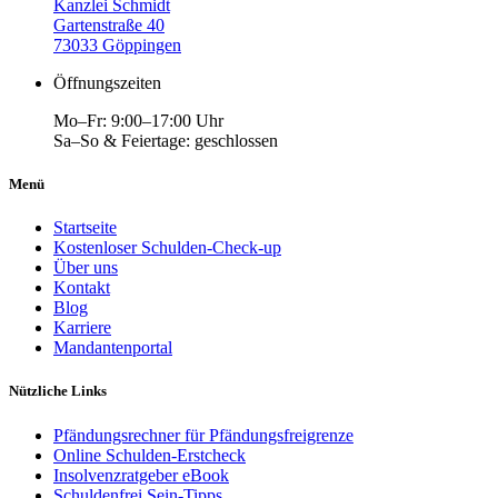
Kanzlei Schmidt
Gartenstraße 40
73033 Göppingen
Öffnungszeiten
Mo–Fr: 9:00–17:00 Uhr
Sa–So & Feiertage: geschlossen
Menü
Startseite
Kostenloser Schulden-Check-up
Über uns
Kontakt
Blog
Karriere
Mandantenportal
Nützliche Links
Pfändungsrechner für Pfändungsfreigrenze
Online Schulden-Erstcheck
Insolvenzratgeber eBook
Schuldenfrei Sein-Tipps