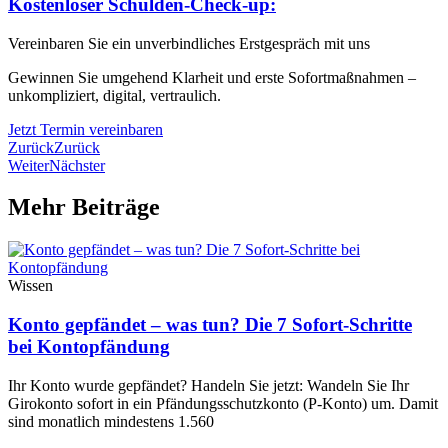
Kostenloser Schulden-Check-up:
Vereinbaren Sie ein unverbindliches Erstgespräch mit uns
Gewinnen Sie umgehend Klarheit und erste Sofortmaßnahmen –
unkompliziert, digital, vertraulich.
Jetzt Termin vereinbaren
Zurück
Zurück
Weiter
Nächster
Mehr Beiträge
Wissen
Konto gepfändet – was tun? Die 7 Sofort-Schritte
bei Kontopfändung
Ihr Konto wurde gepfändet? Handeln Sie jetzt: Wandeln Sie Ihr
Girokonto sofort in ein Pfändungsschutzkonto (P-Konto) um. Damit
sind monatlich mindestens 1.560