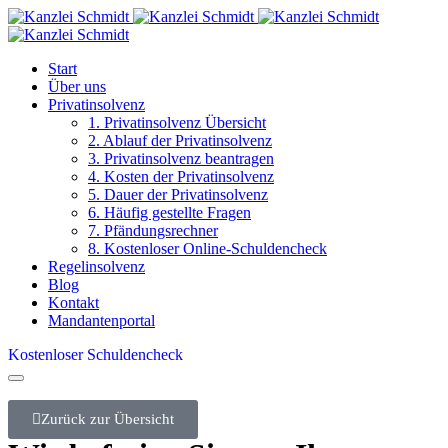
Start
Über uns
Privatinsolvenz
1. Privatinsolvenz Übersicht
2. Ablauf der Privatinsolvenz
3. Privatinsolvenz beantragen
4. Kosten der Privatinsolvenz
5. Dauer der Privatinsolvenz
6. Häufig gestellte Fragen
7. Pfändungsrechner
8. Kostenloser Online-Schuldencheck
Regelinsolvenz
Blog
Kontakt
Mandantenportal
Kostenloser Schuldencheck
Zurück zur Übersicht