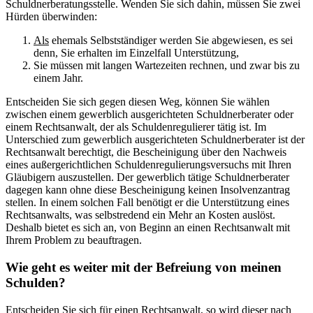
Schuldnerberatungsstelle. Wenden Sie sich dahin, müssen Sie zwei
Hürden überwinden:
Als
ehemals Selbstständiger werden Sie abgewiesen, es sei
denn, Sie erhalten im Einzelfall Unterstützung,
Sie müssen mit langen Wartezeiten rechnen, und zwar bis zu
einem Jahr.
Entscheiden Sie sich gegen diesen Weg, können Sie wählen
zwischen einem gewerblich ausgerichteten Schuldnerberater oder
einem Rechtsanwalt, der als Schuldenregulierer tätig ist. Im
Unterschied zum gewerblich ausgerichteten Schuldnerberater ist der
Rechtsanwalt berechtigt, die Bescheinigung über den Nachweis
eines außergerichtlichen Schuldenregulierungsversuchs mit Ihren
Gläubigern auszustellen. Der gewerblich tätige Schuldnerberater
dagegen kann ohne diese Bescheinigung keinen Insolvenzantrag
stellen. In einem solchen Fall benötigt er die Unterstützung eines
Rechtsanwalts, was selbstredend ein Mehr an Kosten auslöst.
Deshalb bietet es sich an, von Beginn an einen Rechtsanwalt mit
Ihrem Problem zu beauftragen.
Wie geht es weiter mit der Befreiung von meinen
Schulden?
Entscheiden Sie sich für einen Rechtsanwalt, so wird dieser nach