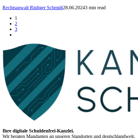
Rechtsanwalt Rüdiger Schmidt
28.06.2024
3 min read
1
2
3
Ihre digitale Schuldenfrei-Kanzlei.
Wir beraten Mandanten an unseren Standorten und deutschlandweit.