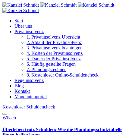
Start
Über uns
Privatinsolvenz
1. Privatinsolvenz Übersicht
2. Ablauf der Privatinsolvenz
3. Privatinsolvenz beantragen
4. Kosten der Privatinsolvenz
5. Dauer der Privatinsolvenz
6. Häufig gestellte Fragen
7. Pfändungsrechner
8. Kostenloser Online-Schuldencheck
Regelinsolvenz
Blog
Kontakt
Mandantenportal
Kostenloser Schuldencheck
Wissen
Überleben trotz Schulden: Wie die Pfändungsschutztabelle
Ihnen helfen kann