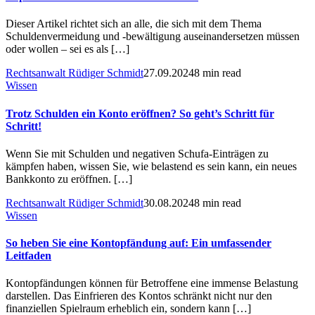
Dieser Artikel richtet sich an alle, die sich mit dem Thema
Schuldenvermeidung und -bewältigung auseinandersetzen müssen
oder wollen – sei es als […]
Rechtsanwalt Rüdiger Schmidt
27.09.2024
8 min read
Wissen
Trotz Schulden ein Konto eröffnen? So geht’s Schritt für
Schritt!
Wenn Sie mit Schulden und negativen Schufa-Einträgen zu
kämpfen haben, wissen Sie, wie belastend es sein kann, ein neues
Bankkonto zu eröffnen. […]
Rechtsanwalt Rüdiger Schmidt
30.08.2024
8 min read
Wissen
So heben Sie eine Kontopfändung auf: Ein umfassender
Leitfaden
Kontopfändungen können für Betroffene eine immense Belastung
darstellen. Das Einfrieren des Kontos schränkt nicht nur den
finanziellen Spielraum erheblich ein, sondern kann […]