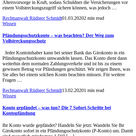
Altersvorsorge in Kraft, sodass Schuldner die Versicherungen vor
einem Vollstreckungszugriff sichern können, was jedoch …
Rechtsanwalt Rüdiger Schmidt
01.03.2020
2 min read
Wissen
Pfändungsschutzkonto – was beachten? Der Weg zum
Vollstreckungsschutz
Jeder Kontoinhaber kann bei seiner Bank das Girokonto in ein
Pfändungsschutzkonto umwandeln lassen. Das Konto dient dann
weiterhin dem normalen Zahlungsverkehr und ist bis zu einem
gewissen Betrag vor Pfändungen geschützt. Wir zeigen Ihnen, was
Sie alles bei einem solchen Konto beachten müssen. Für weitere
Fragen …
Rechtsanwalt Rüdiger Schmidt
13.02.2020
1 min read
Wissen
Konto gepfändet – was tun? Die 7 Sofort-Schritte bei
Kontopfändung
Ihr Konto wurde gepfändet? Handeln Sie jetzt: Wandeln Sie Ihr
Girokonto sofort in ein Pfändungsschutzkonto (P-Konto) um. Damit