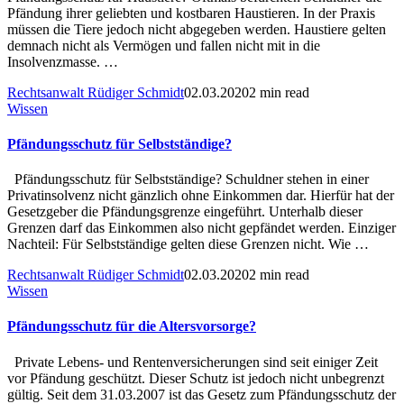
Pfändung ihrer geliebten und kostbaren Haustieren. In der Praxis
müssen die Tiere jedoch nicht abgegeben werden. Haustiere gelten
demnach nicht als Vermögen und fallen nicht mit in die
Insolvenzmasse. …
Rechtsanwalt Rüdiger Schmidt
02.03.2020
2 min read
Wissen
Pfändungsschutz für Selbstständige?
Pfändungsschutz für Selbstständige? Schuldner stehen in einer
Privatinsolvenz nicht gänzlich ohne Einkommen dar. Hierfür hat der
Gesetzgeber die Pfändungsgrenze eingeführt. Unterhalb dieser
Grenzen darf das Einkommen also nicht gepfändet werden. Einziger
Nachteil: Für Selbstständige gelten diese Grenzen nicht. Wie …
Rechtsanwalt Rüdiger Schmidt
02.03.2020
2 min read
Wissen
Pfändungsschutz für die Altersvorsorge?
Private Lebens- und Rentenversicherungen sind seit einiger Zeit
vor Pfändung geschützt. Dieser Schutz ist jedoch nicht unbegrenzt
gültig. Seit dem 31.03.2007 ist das Gesetz zum Pfändungsschutz der