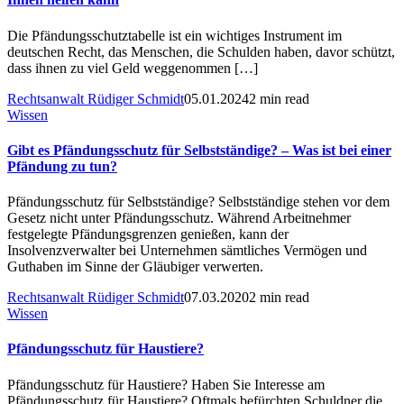
Die Pfändungsschutztabelle ist ein wichtiges Instrument im
deutschen Recht, das Menschen, die Schulden haben, davor schützt,
dass ihnen zu viel Geld weggenommen […]
Rechtsanwalt Rüdiger Schmidt
05.01.2024
2 min read
Wissen
Gibt es Pfändungsschutz für Selbstständige? – Was ist bei einer
Pfändung zu tun?
Pfändungsschutz für Selbstständige? Selbstständige stehen vor dem
Gesetz nicht unter Pfändungsschutz. Während Arbeitnehmer
festgelegte Pfändungsgrenzen genießen, kann der
Insolvenzverwalter bei Unternehmen sämtliches Vermögen und
Guthaben im Sinne der Gläubiger verwerten.
Rechtsanwalt Rüdiger Schmidt
07.03.2020
2 min read
Wissen
Pfändungsschutz für Haustiere?
Pfändungsschutz für Haustiere? Haben Sie Interesse am
Pfändungsschutz für Haustiere? Oftmals befürchten Schuldner die