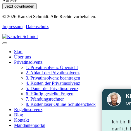
Adresse
Jetzt downloaden
© 2026
Kanzlei Schmidt. Alle Rechte vorbehalten.
Impressum
|
Datenschutz
Start
Über uns
Privatinsolvenz
1. Privatinsolvenz Übersicht
2. Ablauf der Privatinsolvenz
3. Privatinsolvenz beantragen
4. Kosten der Privatinsolvenz
5. Dauer der Privatinsolvenz
6. Häufig gestellte Fragen
7. Pfändungsrechner
8. Kostenloser Online-Schuldencheck
Regelinsolvenz
Blog
Kontakt
Mandantenportal