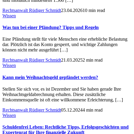
sind monatlich mindestens 1.560 […]
Rechtsanwalt Rüdiger Schmidt
23.04.2026
10 min read
Wissen
Was tun bei einer Pfändung? Tipps und Regeln
Eine Pfändung stellt für viele Menschen eine erhebliche Belastung
dar. Plötzlich ist das Konto gesperrt, und wichtige Zahlungen
können nicht mehr ausgeführt […]
Rechtsanwalt Rüdiger Schmidt
21.03.2025
2 min read
Wissen
Kann mein Weihnachtsgeld gepfändet werden?
Stellen Sie sich vor, es ist Dezember und Sie haben gerade Ihre
Weihnachtsgeldabrechnung erhalten. Diese zusätzliche
Einkommensquelle ist oft eine willkommene Erleichterung, […]
Rechtsanwalt Rüdiger Schmidt
05.12.2024
4 min read
Wissen
Schuldenfrei Leben: Rechtliche Tipps, Erfolgsgeschichten und
Expertenrat für Ihre finanzielle Zukunft