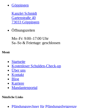
Göppingen
Kanzlei Schmidt
Gartenstraße 40
73033 Göppingen
Öffnungszeiten
Mo–Fr: 9:00–17:00 Uhr
Sa–So & Feiertage: geschlossen
Menü
Startseite
Kostenloser Schulden-Check-up
Über uns
Kontakt
Blog
Karriere
Mandantenportal
Nützliche Links
Pfändungsrechner für Pfändungsfreigrenze