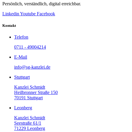
Persönlich, verständlich, digital erreichbar.
Linkedin
Youtube
Facebook
Kontakt
Telefon
0711 - 49004214
E-Mail
info@sg-kanzlei.de
Stuttgart
Kanzlei Schmidt
Heilbronner Straße 150
70191 Stuttgart
Leonberg
Kanzlei Schmidt
Seestraße 61/1
71229 Leonberg